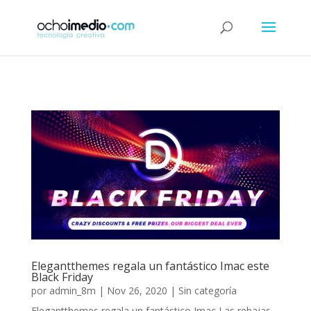
Elegantthemes regala un fantástico Imac este
Black Friday
por
admin_8m
|
Nov 26, 2020
|
Sin categoría
Elegantthemes regala un fantástico Imac Las rebajas