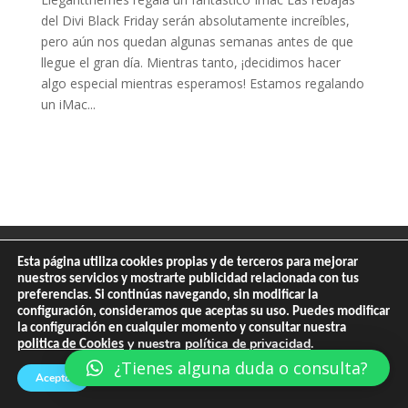
del Divi Black Friday serán absolutamente increíbles,
pero aún nos quedan algunas semanas antes de que
llegue el gran día. Mientras tanto, ¡decidimos hacer
algo especial mientras esperamos! Estamos regalando
un iMac...
Contacta
Politica de privacidad
Esta página utiliza cookies propias y de terceros para mejorar
Agencia de Diseño
nuestros servicios y mostrarte publicidad relacionada con tus
preferencias. Si continúas navegando, sin modificar la
configuración, consideramos que aceptas su uso. Puedes modificar
la configuración en cualquier momento y consultar nuestra
y nuestra
política de privacidad
.
politica de Cookies
¿Tienes alguna duda o consulta?
Acepto