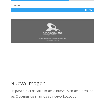
Diseño
100%
100%
Nueva imagen.
En paralelo al desarrollo de la nueva Web del Corral de
las Cigueñas diseñamos su nuevo Logotipo.