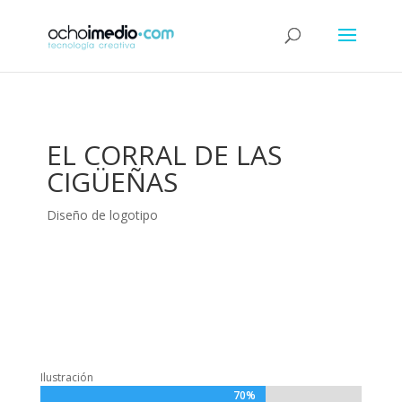
EL CORRAL DE LAS
CIGÜEÑAS
Diseño de logotipo
Ilustración
70%
70%