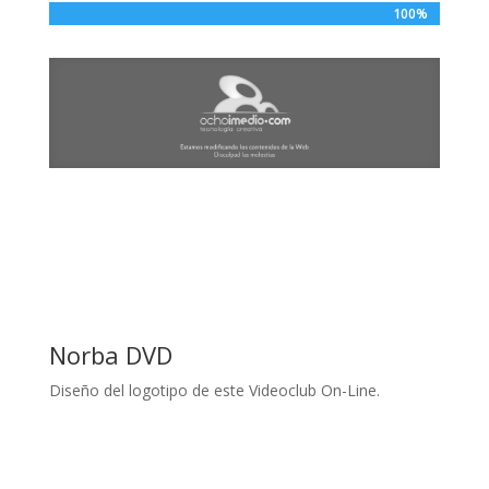
100%
100%
Norba DVD
Diseño del logotipo de este Videoclub On-Line.