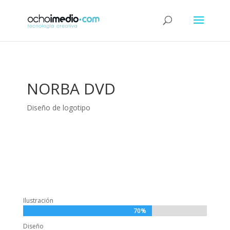
NORBA DVD
Diseño de logotipo
Ilustración
70%
70%
Diseño